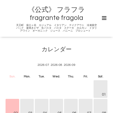
《公式》 フラフラ
fragrante fragola
天王町 保土ヶ谷 カジュアル イタリアン テイクアウト 冷凍真空
パック 釜焼きピザ 生パスタ パスタ ステーキ ホルモン イタリ
アワイン オーガニック ジュース パニーニ プロシュート
カレンダー
2026-07
2026-08
2026-09
Sun.
Mon.
Tue.
Wed.
Thu.
Fri.
Sat.
01