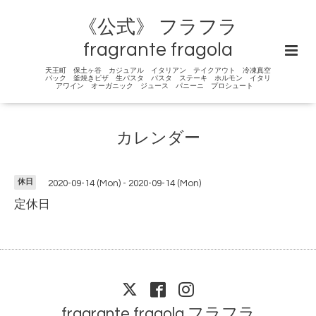
《公式》 フラフラ
fragrante fragola
天王町 保土ヶ谷 カジュアル イタリアン テイクアウト 冷凍真空
パック 釜焼きピザ 生パスタ パスタ ステーキ ホルモン イタリ
アワイン オーガニック ジュース パニーニ プロシュート
カレンダー
休日
2020-09-14 (Mon) - 2020-09-14 (Mon)
定休日
fragrante fragola フラフラ