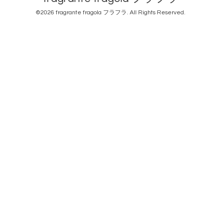
©2026
fragrante fragola フラフラ
. All Rights Reserved.