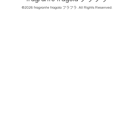
©2026
fragrante fragola フラフラ
. All Rights Reserved.