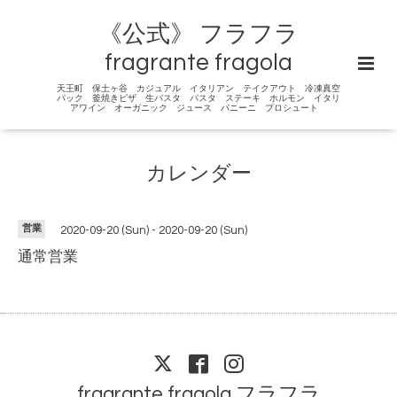
《公式》 フラフラ
fragrante fragola
天王町 保土ヶ谷 カジュアル イタリアン テイクアウト 冷凍真空
パック 釜焼きピザ 生パスタ パスタ ステーキ ホルモン イタリ
アワイン オーガニック ジュース パニーニ プロシュート
カレンダー
営業
2020-09-20 (Sun) - 2020-09-20 (Sun)
通常営業
fragrante fragola フラフラ