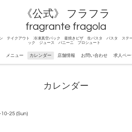
《公式》 フラフラ
fragrante fragola
ン テイクアウト 冷凍真空パック 釜焼きピザ 生パスタ パスタ ステ
ック ジュース パニーニ プロシュート
メニュー
カレンダー
店舗情報
お問い合わせ
求人ペー
カレンダー
-10-25 (Sun)