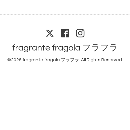
fragrante fragola フラフラ
©2026
fragrante fragola フラフラ
. All Rights Reserved.