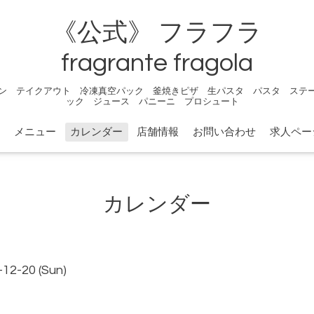
《公式》 フラフラ
fragrante fragola
ン テイクアウト 冷凍真空パック 釜焼きピザ 生パスタ パスタ ステ
ック ジュース パニーニ プロシュート
メニュー
カレンダー
店舗情報
お問い合わせ
求人ペー
カレンダー
-12-20 (Sun)