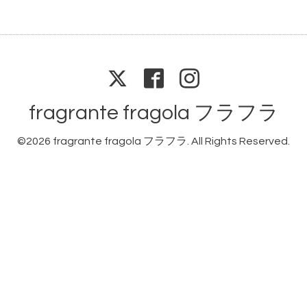
fragrante fragola フラフラ
©2026
fragrante fragola フラフラ
. All Rights Reserved.