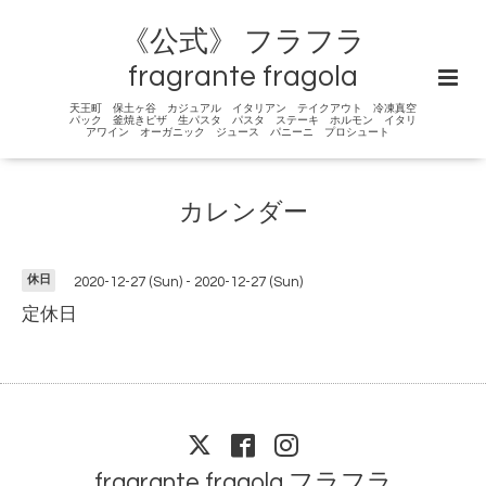
《公式》 フラフラ
fragrante fragola
天王町 保土ヶ谷 カジュアル イタリアン テイクアウト 冷凍真空
パック 釜焼きピザ 生パスタ パスタ ステーキ ホルモン イタリ
アワイン オーガニック ジュース パニーニ プロシュート
カレンダー
休日
2020-12-27 (Sun) - 2020-12-27 (Sun)
定休日
fragrante fragola フラフラ