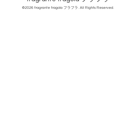
©2026
fragrante fragola フラフラ
. All Rights Reserved.