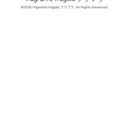
©2026
fragrante fragola フラフラ
. All Rights Reserved.