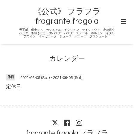
《公式》 フラフラ
fragrante fragola
天王町 保土ヶ谷 カジュアル イタリアン テイクアウト 冷凍真空
パック 釜焼きピザ 生パスタ パスタ ステーキ ホルモン イタリ
アワイン オーガニック ジュース パニーニ プロシュート
カレンダー
休日
2021-06-05 (Sat) - 2021-06-05 (Sat)
定休日
fragrante fragola フラフラ