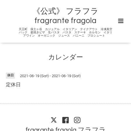
《公式》 フラフラ
fragrante fragola
天王町 保土ヶ谷 カジュアル イタリアン テイクアウト 冷凍真空
パック 釜焼きピザ 生パスタ パスタ ステーキ ホルモン イタリ
アワイン オーガニック ジュース パニーニ プロシュート
カレンダー
休日
2021-06-19 (Sat) - 2021-06-19 (Sat)
定休日
fragrante fragola フラフラ