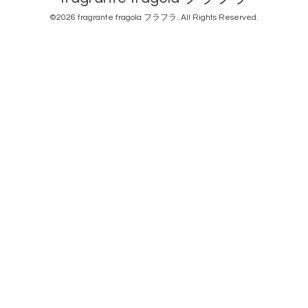
©2026
fragrante fragola フラフラ
. All Rights Reserved.