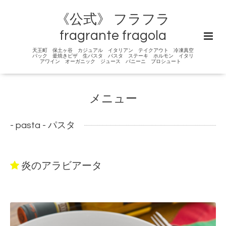
《公式》 フラフラ
fragrante fragola
天王町 保土ヶ谷 カジュアル イタリアン テイクアウト 冷凍真空
パック 釜焼きピザ 生パスタ パスタ ステーキ ホルモン イタリ
アワイン オーガニック ジュース パニーニ プロシュート
メニュー
- pasta - パスタ
炎のアラビアータ