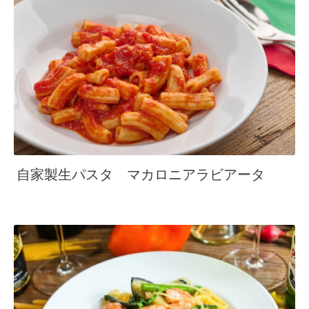
自家製生パスタ マカロニアラビアータ