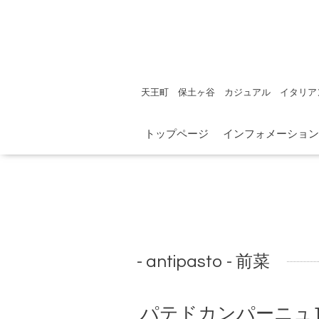
天王町 保土ヶ谷 カジュアル イタリア
トップページ
インフォメーション
- antipasto - 前菜
パテドカンパーニュ1