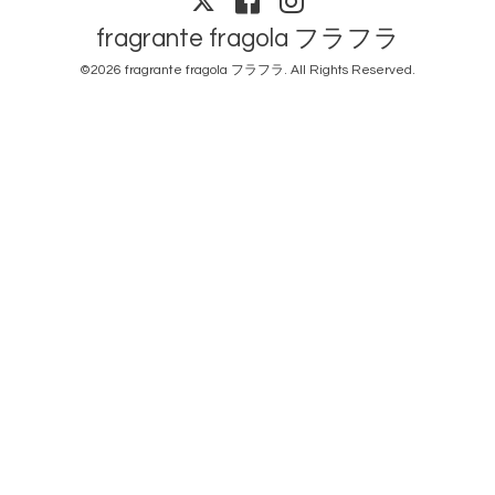
fragrante fragola フラフラ
©2026
fragrante fragola フラフラ
. All Rights Reserved.