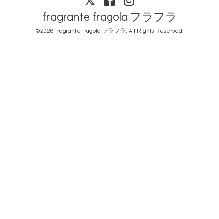
fragrante fragola フラフラ
©2026
fragrante fragola フラフラ
. All Rights Reserved.