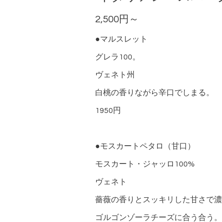
2,500円～
●マルスレット
グレラ100。
ヴェネト州
白桃の香りながら辛口でしまる。
1950円
●モスカートペタロ（甘口）
モスカート・ジャッロ100%
ヴェネト
薔薇の香りとスッキリした甘さで濃
ゴルゴンゾーラチーズに合う合う。