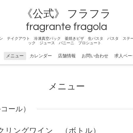
《公式》 フラフラ
fragrante fragola
ン テイクアウト 冷凍真空パック 釜焼きピザ 生パスタ パスタ ステ
ック ジュース パニーニ プロシュート
メニュー
カレンダー
店舗情報
お問い合わせ
求人ペー
メニュー
アルコール）
クリングワイン （ボトル）