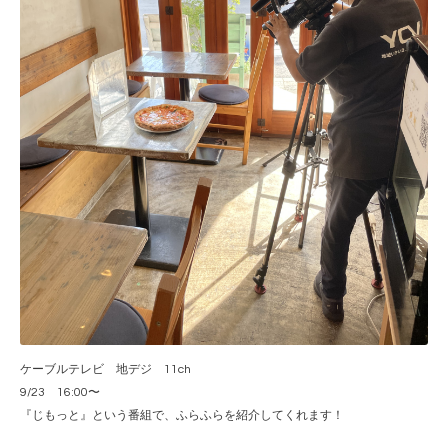
ケーブルテレビ 地デジ
11ch
9/23
16:00
〜
『じもっと』という番組で、ふらふらを紹介してくれます！