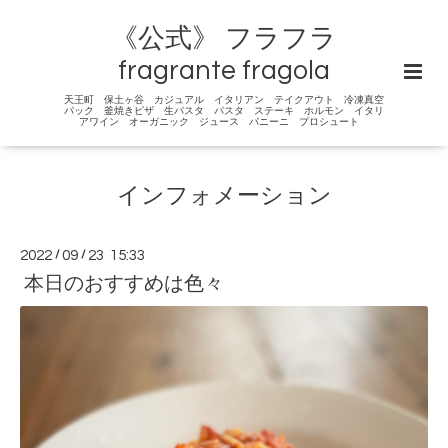
《公式》 フラフラ
fragrante fragola
天王町 保土ヶ谷 カジュアル イタリアン テイクアウト 冷凍真空
パック 釜焼きピザ 生パスタ パスタ ステーキ ホルモン イタリ
アワイン オーガニック ジュース パニーニ プロシュート
インフォメーション
2022
/
09
/
23 15:33
本日のおすすめは色々