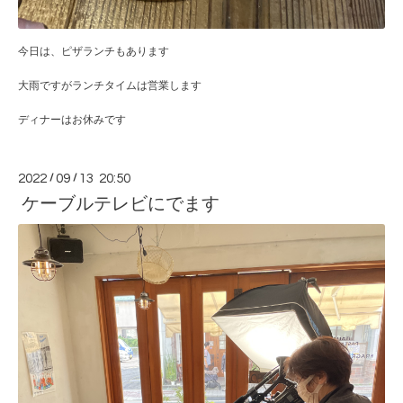
今日は、ピザランチもあります
大雨ですがランチタイムは営業します
ディナーはお休みです
2022
/
09
/
13 20:50
ケーブルテレビにでます