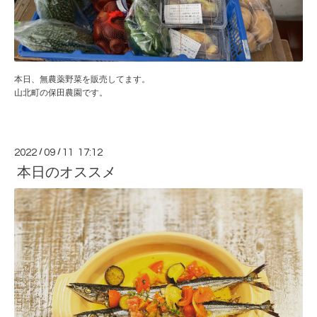
本日、無農薬野菜を販売してます。
山北町の保田農園です。
2022
/
09
/
11 17:12
本日のオススメ