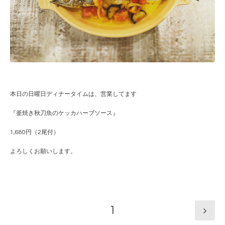
本日の日曜日ディナータイムは、営業してます
『釜焼き秋刀魚のケッカハーブソース』
1,680円（2尾付）
よろしくお願いします。
1