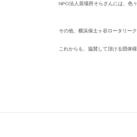
NPO
法人居場所そらさんには、色
その他、横浜保土ヶ谷ロータリーク
これからも、協賛して頂ける団体様