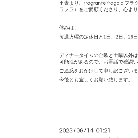
平素より、
fragrante fragola
フラ
ラフラ）をご愛顧くださり、心より
休みは、
毎週火曜の定休日と1日、2日、26
ディナータイムの金曜と土曜以外は
可能性があるので、お電話で確認い
ご迷惑をおかけして申し訳ございま
今後とも宜しくお願い致します。
2023
06
14 01:21
/
/