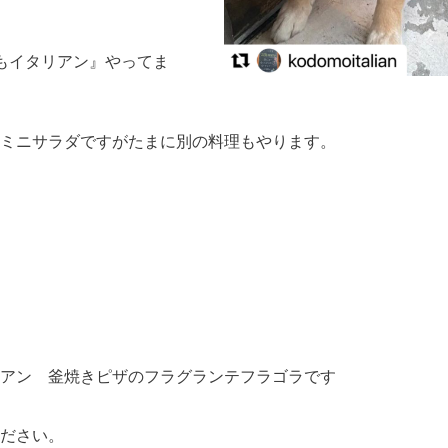
もイタリアン』やってま
ミニサラダですがたまに別の料理もやります。
アン 釜焼きピザのフラグランテフラゴラです
ださい。