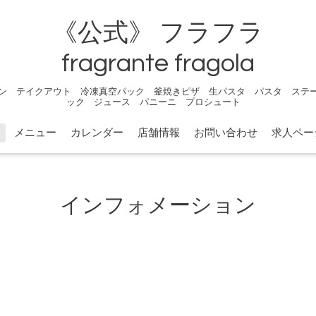
《公式》 フラフラ
fragrante fragola
ン テイクアウト 冷凍真空パック 釜焼きピザ 生パスタ パスタ ステ
ック ジュース パニーニ プロシュート
メニュー
カレンダー
店舗情報
お問い合わせ
求人ペー
インフォメーション