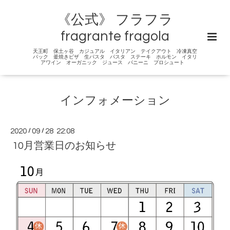
《公式》 フラフラ
fragrante fragola
天王町 保土ヶ谷 カジュアル イタリアン テイクアウト 冷凍真空
パック 釜焼きピザ 生パスタ パスタ ステーキ ホルモン イタリ
アワイン オーガニック ジュース パニーニ プロシュート
インフォメーション
2020
/
09
/
28 22:08
10月営業日のお知らせ