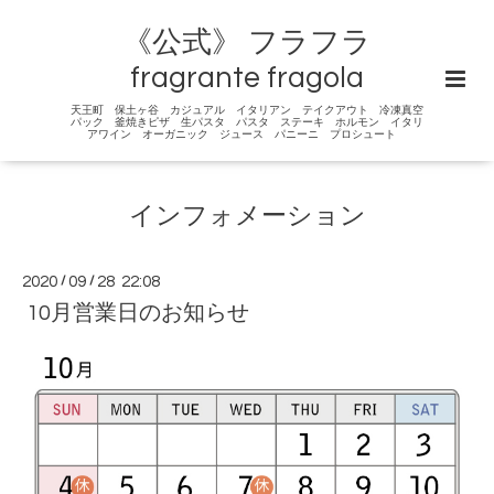
《公式》 フラフラ
fragrante fragola
天王町 保土ヶ谷 カジュアル イタリアン テイクアウト 冷凍真空
パック 釜焼きピザ 生パスタ パスタ ステーキ ホルモン イタリ
アワイン オーガニック ジュース パニーニ プロシュート
インフォメーション
2020
/
09
/
28 22:08
10月営業日のお知らせ