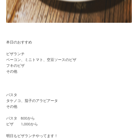
本日のおすすめ
ピザランチ
ベーコン、ミニトマト、空豆ソースのピザ
フキのピザ
その他
パスタ
タケノコ、茄子のアラビアータ
その他
パスタ 800から
ピザ 1,000から
明日もピザランチやってます！