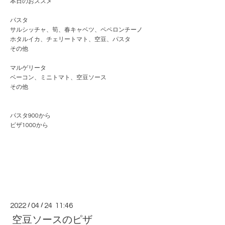
本日のおススメ
パスタ
サルシッチャ、筍、春キャベツ、ペペロンチーノ
ホタルイカ、チェリートマト、空豆、パスタ
その他
マルゲリータ
ベーコン、ミニトマト、空豆ソース
その他
パスタ900から
ピザ1000から
2022
/
04
/
24 11:46
空豆ソースのピザ