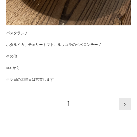
パスタランチ
ホタルイカ、チェリートマト、ルッコラのペペロンチーノ
その他
900から
※明日の水曜日は営業します
1