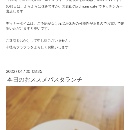
5月5日は、ふらふらは休みですが、大倉山のoldmans.cafe でキッチンカー
出店します
ディナータイムは、ご予約がなければお休みの可能性があるのでお電話で確
認いただけますと幸いです。
ご迷惑をおかけして申し訳ございません。
今後もフラフラをよろしくお願いします
2022
/
04
/
20 08:35
本日のおススメパスタランチ