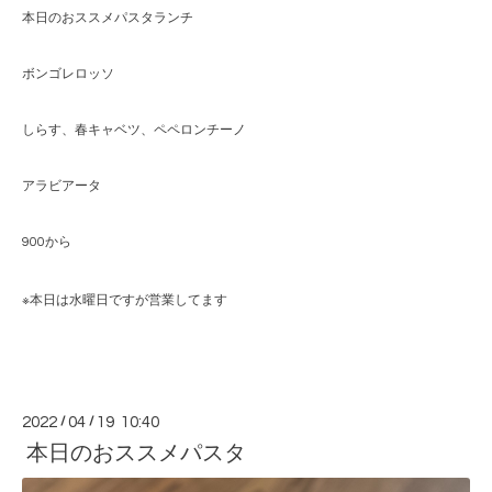
本日のおススメパスタランチ
ボンゴレロッソ
しらす、春キャベツ、ペペロンチーノ
アラビアータ
900
から
※
本日は水曜日ですが営業してます
2022
/
04
/
19 10:40
本日のおススメパスタ