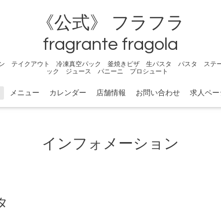
《公式》 フラフラ
fragrante fragola
ン テイクアウト 冷凍真空パック 釜焼きピザ 生パスタ パスタ ステ
ック ジュース パニーニ プロシュート
メニュー
カレンダー
店舗情報
お問い合わせ
求人ペー
インフォメーション
タ