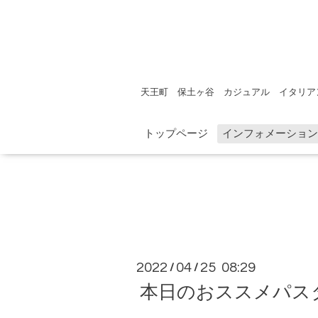
天王町 保土ヶ谷 カジュアル イタリア
トップページ
インフォメーション
2022
04
25 08:29
/
/
本日のおススメパス