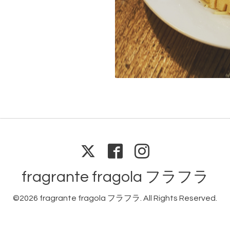
fragrante fragola フラフラ
©2026
fragrante fragola フラフラ
. All Rights Reserved.