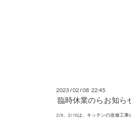
2023
02
08 22:45
/
/
臨時休業のらお知ら
2/9、2/10は、キッチンの改修工