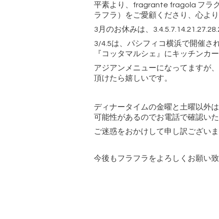
平素より、fragrante fragol
ラフラ）をご愛顧くださり、心より
3月のお休みは、3.4.5.7.14.21.27.
3/4.5は、パシフィコ横浜で開催
『コッタマルシェ』にキッチンカー
アジアンメニューになってますが、
頂けたら嬉しいです。
ディナータイムの金曜と土曜以外は
可能性があるのでお電話で確認いた
ご迷惑をおかけして申し訳ございま
今後もフラフラをよろしくお願い致