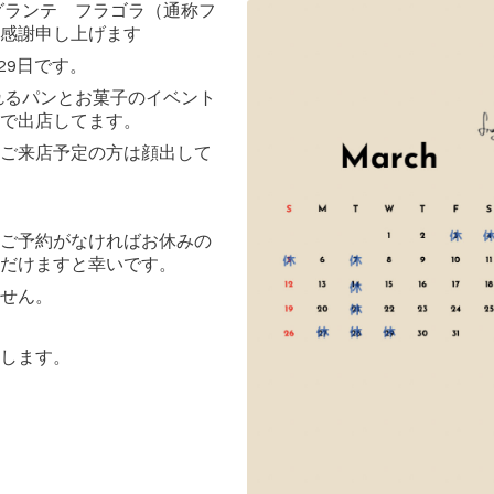
a フラグランテ フラゴラ（通称フ
感謝申し上げます
28.29日です。
されるパンとお菓子のイベント
で出店してます。
ご来店予定の方は顔出して
ご予約がなければお休みの
だけますと幸いです。
せん。
します。