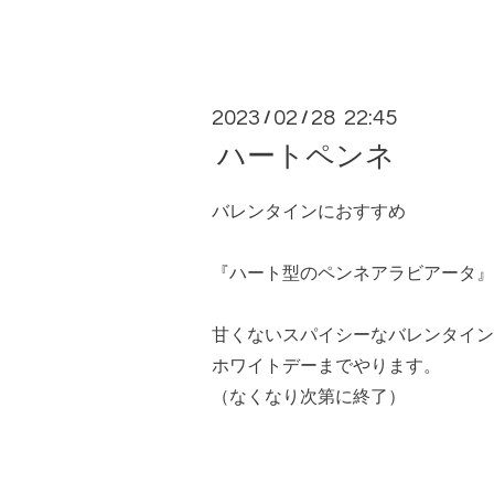
2023
02
28 22:45
/
/
ハートペンネ
バレンタインにおすすめ
『ハート型のペンネアラビアータ』
甘くないスパイシーなバレンタイン
ホワイトデーまでやります。
（なくなり次第に終了）