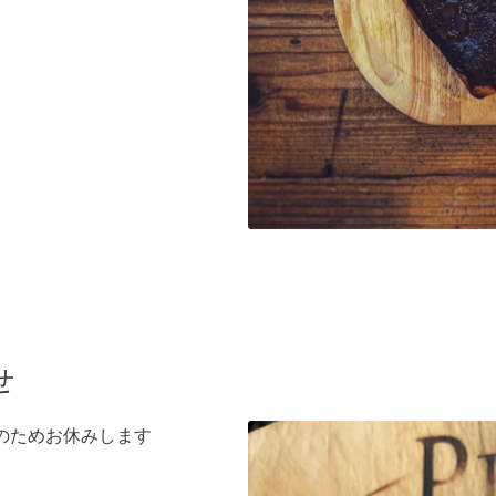
せ
事のためお休みします