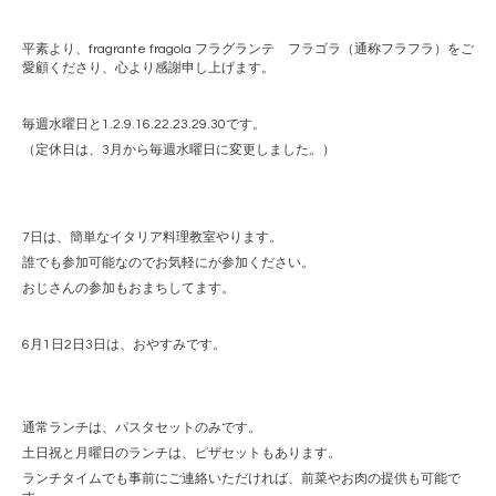
平素より、
fragrante fragola
フラグランテ フラゴラ（通称フラフラ）をご
愛顧くださり、心より感謝申し上げます。
毎週水曜日と1.2.9.16.22.23.29.30です。
（定休日は、
3
月から毎週水曜日に変更しました。）
7日は、簡単なイタリア料理教室やります。
誰でも参加可能なのでお気軽にが参加ください。
おじさんの参加もおまちしてます。
6月1日2日3日は、おやすみです。
通常ランチは、パスタセットのみです。
土日祝と月曜日のランチは、ピザセットもあります。
ランチタイムでも事前にご連絡いただければ、前菜やお肉の提供も可能で