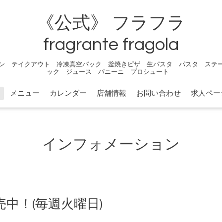
《公式》 フラフラ
fragrante fragola
ン テイクアウト 冷凍真空パック 釜焼きピザ 生パスタ パスタ ステ
ック ジュース パニーニ プロシュート
メニュー
カレンダー
店舗情報
お問い合わせ
求人ペー
インフォメーション
中！(毎週火曜日)