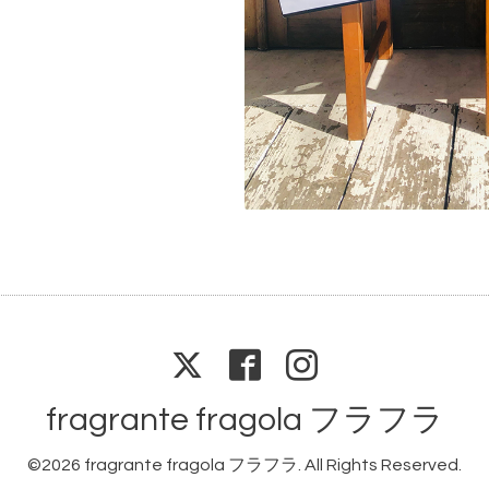
fragrante fragola フラフラ
©2026
fragrante fragola フラフラ
. All Rights Reserved.