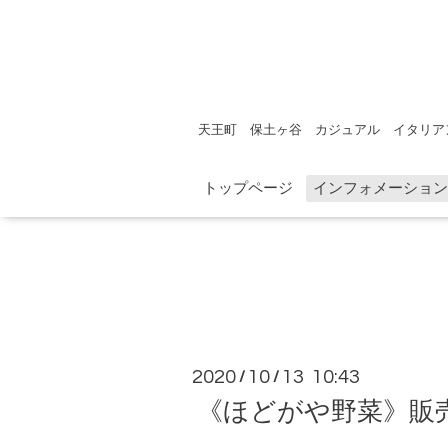
天王町 保土ヶ谷 カジュアル イタリア
トップページ
インフォメーション
2020
10
13 10:43
/
/
《ほどがや野菜》販売