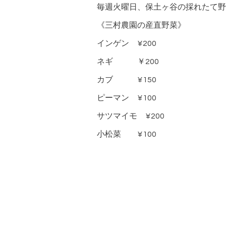
毎週火曜日、保土ヶ谷の採れたて野
《三村農園の産直野菜》
インゲン ¥200
ネギ ￥200
カブ ¥150
ピーマン ¥100
サツマイモ ¥200
小松菜 ¥100