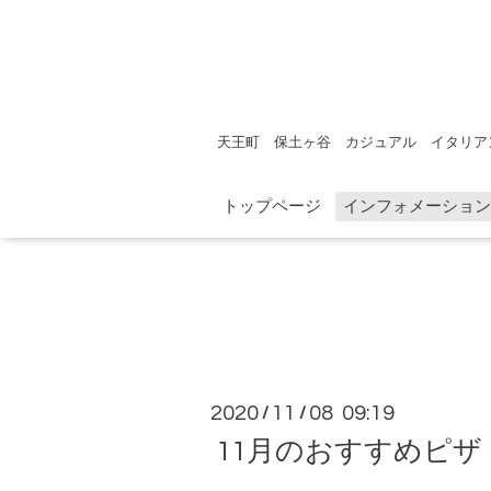
天王町 保土ヶ谷 カジュアル イタリア
トップページ
インフォメーション
2020
11
08 09:19
/
/
11月のおすすめピザ