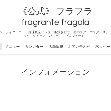
《公式》 フラフラ
fragrante fragola
ン テイクアウト 冷凍真空パック 釜焼きピザ 生パスタ パスタ ステ
ック ジュース パニーニ プロシュート
メニュー
カレンダー
店舗情報
お問い合わせ
求人ペー
インフォメーション