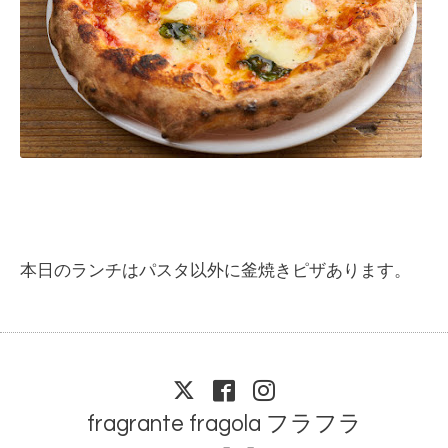
本日のランチはパスタ以外に釜焼きピザあります。
fragrante fragola フラフラ