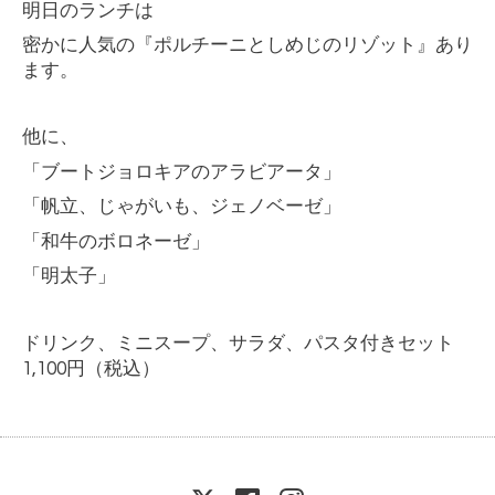
明日のランチは
密かに人気の『ポルチーニとしめじのリゾット』あり
ます。
他に、
「ブートジョロキアのアラビアータ」
「帆立、じゃがいも、ジェノベーゼ」
「和牛のボロネーゼ」
「明太子」
ドリンク、ミニスープ、サラダ、パスタ付きセット
1,100
円（税込）