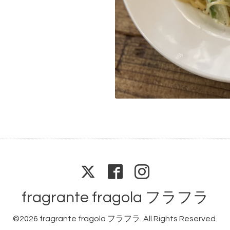
fragrante fragola フラフラ
©2026
fragrante fragola フラフラ
. All Rights Reserved.