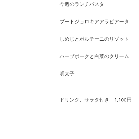
今週のランチパスタ
ブートジョロキアアラビアータ
しめじとポルチーニのリゾット
ハーブポークと白菜のクリーム
明太子
ドリンク、サラダ付き 1,100円