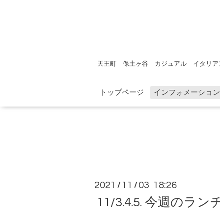
天王町 保土ヶ谷 カジュアル イタリア
トップページ
インフォメーション
2021
11
03 18:26
/
/
11/3.4.5. 今週のラ