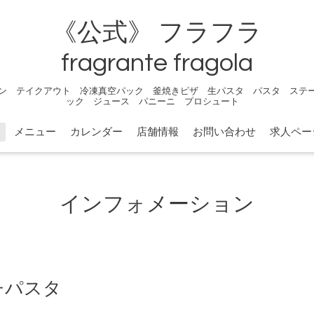
《公式》 フラフラ
fragrante fragola
ン テイクアウト 冷凍真空パック 釜焼きピザ 生パスタ パスタ ステ
ック ジュース パニーニ プロシュート
メニュー
カレンダー
店舗情報
お問い合わせ
求人ペー
インフォメーション
ンチパスタ