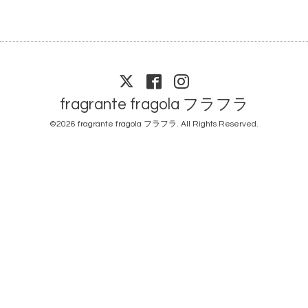
fragrante fragola フラフラ
©2026
fragrante fragola フラフラ
. All Rights Reserved.