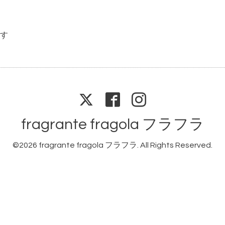
す
fragrante fragola フラフラ
©2026
fragrante fragola フラフラ
. All Rights Reserved.