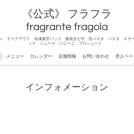
《公式》 フラフラ
fragrante fragola
ン テイクアウト 冷凍真空パック 釜焼きピザ 生パスタ パスタ ステ
ック ジュース パニーニ プロシュート
メニュー
カレンダー
店舗情報
お問い合わせ
求人ペー
インフォメーション