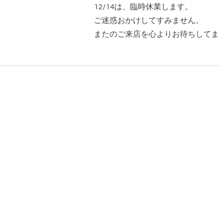
12/14は、臨時休業します。
ご迷惑おかけしてすみません。
またのご来店を心よりお待ちしてま