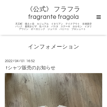
《公式》 フラフラ
fragrante fragola
天王町 保土ヶ谷 カジュアル イタリアン テイクアウト 冷凍真空
パック 釜焼きピザ 生パスタ パスタ ステーキ ホルモン イタリ
アワイン オーガニック ジュース パニーニ プロシュート
インフォメーション
2022
/
04
/
01 16:52
tシャツ販売のお知らせ