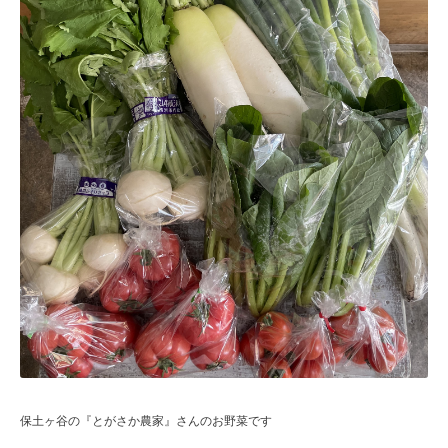
保土ヶ谷の『とがさか農家』さんのお野菜です