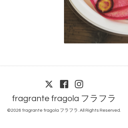
fragrante fragola フラフラ
©2026
fragrante fragola フラフラ
. All Rights Reserved.