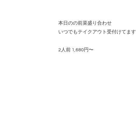
本日のの前菜盛り合わせ
いつでもテイクアウト受付けてます
2
人前
1,680
円〜