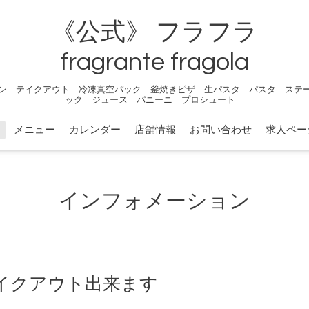
《公式》 フラフラ
fragrante fragola
ン テイクアウト 冷凍真空パック 釜焼きピザ 生パスタ パスタ ステ
ック ジュース パニーニ プロシュート
メニュー
カレンダー
店舗情報
お問い合わせ
求人ペー
インフォメーション
イクアウト出来ます