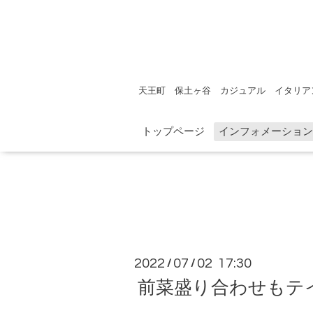
天王町 保土ヶ谷 カジュアル イタリア
トップページ
インフォメーション
2022
07
02 17:30
/
/
前菜盛り合わせもテ