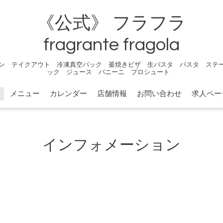
《公式》 フラフラ
fragrante fragola
ン テイクアウト 冷凍真空パック 釜焼きピザ 生パスタ パスタ ステ
ック ジュース パニーニ プロシュート
メニュー
カレンダー
店舗情報
お問い合わせ
求人ペー
インフォメーション