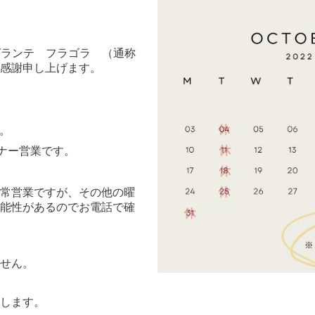
グランテ フラゴラ （通称
感謝申し上げます。
。
ナー営業です。
常営業ですが、その他の曜
能性があるのでお電話で確
せん。
します。