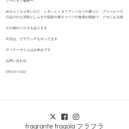
ノ〜レモン風味〜
めちゃくちゃ辛いけど、レモンとイタリアンパセリの香りに、グリーピース
のほのかな甘味としらすの塩味や春キャベツの食感が絶妙で、クセになる味
その他のパスタもあります
今日は、ピザランチもやってます
ディナータイムはお休みです
お問い合わせ
0453311222
fragrante fragola フラフラ