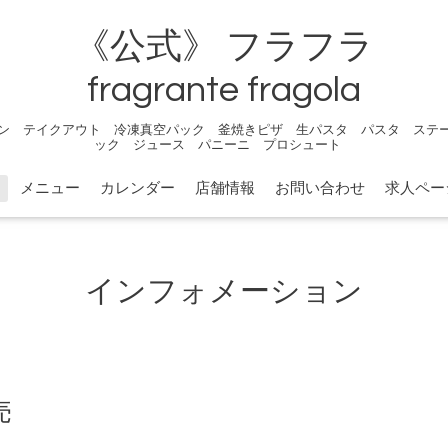
《公式》 フラフラ
fragrante fragola
ン テイクアウト 冷凍真空パック 釜焼きピザ 生パスタ パスタ ステ
ック ジュース パニーニ プロシュート
メニュー
カレンダー
店舗情報
お問い合わせ
求人ペー
インフォメーション
売