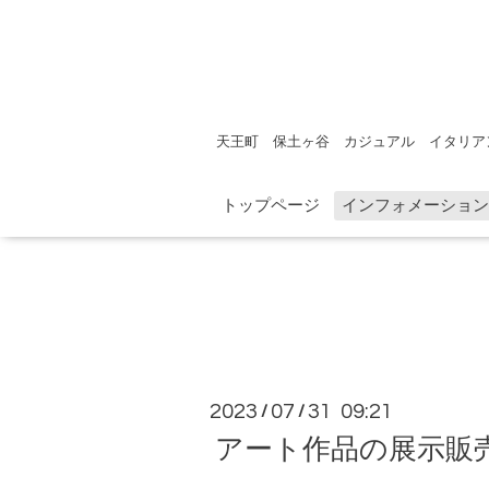
天王町 保土ヶ谷 カジュアル イタリア
トップページ
インフォメーション
2023
07
31 09:21
/
/
アート作品の展示販