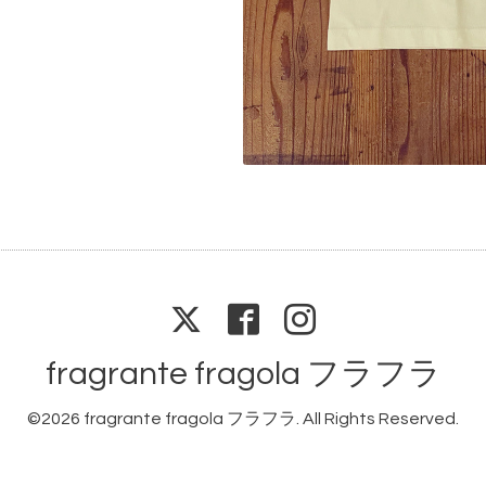
fragrante fragola フラフラ
©2026
fragrante fragola フラフラ
. All Rights Reserved.