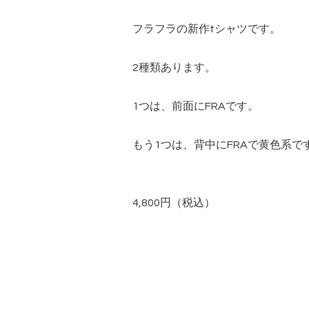
フラフラの新作tシャツです。
2種類あります。
1つは、前面にFRAです。
もう1つは、背中にFRAで黄色系で
4,800円（税込）