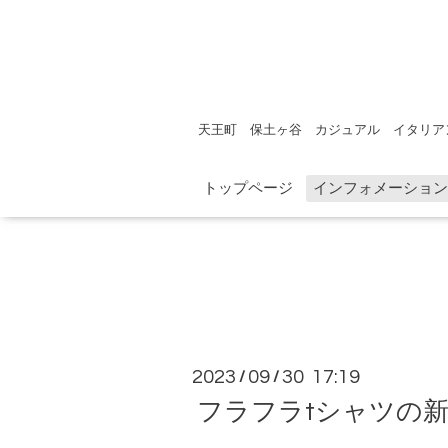
天王町 保土ヶ谷 カジュアル イタリア
トップページ
インフォメーション
2023
09
30 17:19
/
/
フラフラtシャツの