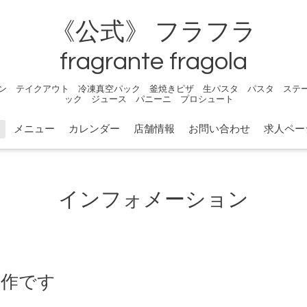
《公式》 フラフラ
fragrante fragola
ン テイクアウト 冷凍真空パック 釜焼きピザ 生パスタ パスタ ステ
ック ジュース パニーニ プロシュート
メニュー
カレンダー
店舗情報
お問い合わせ
求人ペー
インフォメーション
新作です