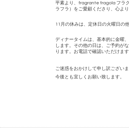
平素より、
fragrante fragola
フラ
ラフラ）をご愛顧くださり、心より
11月の休みは、定休日の火曜日の他に6.
ディナータイムは、基本的に金曜、
します。その他の日は、ご予約がな
ります。お電話で確認いただけます
ご迷惑をおかけして申し訳ございま
今後とも宜しくお願い致します。