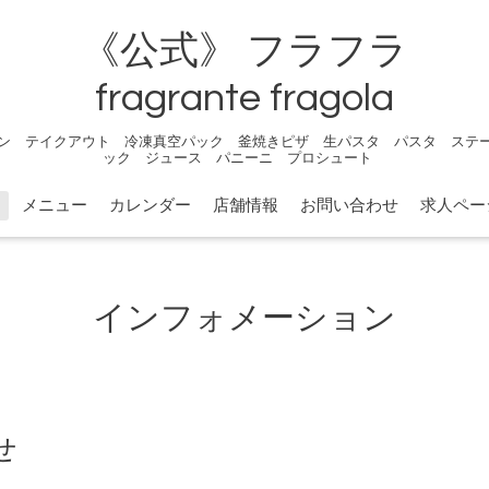
《公式》 フラフラ
fragrante fragola
ン テイクアウト 冷凍真空パック 釜焼きピザ 生パスタ パスタ ステ
ック ジュース パニーニ プロシュート
メニュー
カレンダー
店舗情報
お問い合わせ
求人ペー
インフォメーション
せ