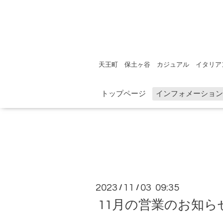
天王町 保土ヶ谷 カジュアル イタリア
トップページ
インフォメーション
2023
11
03 09:35
/
/
11月の営業のお知ら