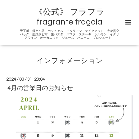
《公式》 フラフラ
fragrante fragola
天王町 保土ヶ谷 カジュアル イタリアン テイクアウト 冷凍真空
パック 釜焼きピザ 生パスタ パスタ ステーキ ホルモン イタリ
アワイン オーガニック ジュース パニーニ プロシュート
インフォメーション
2024
/
03
/
31 23:04
4月の営業日のお知らせ