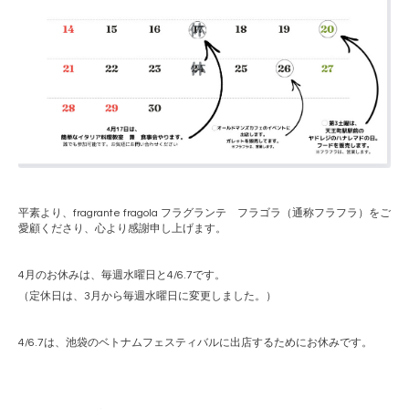
平素より、
fragrante fragola
フラグランテ フラゴラ（通称フラフラ）をご
愛顧くださり、心より感謝申し上げます。
4月のお休みは、毎週水曜日と
4/6.7
です。
（定休日は、
3
月から毎週水曜日に変更しました。）
4/6.7
は、池袋のベトナムフェスティバルに出店するためにお休みです。