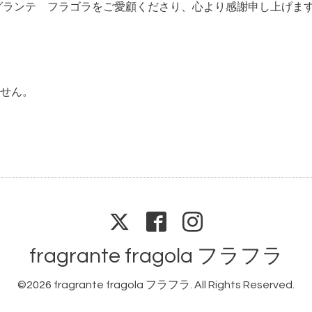
ola フラグランテ フラゴラをご愛顧くださり、心より感謝申し上げま
せん。
fragrante fragola フラフラ
©2026
fragrante fragola フラフラ
. All Rights Reserved.