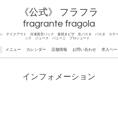
《公式》 フラフラ
fragrante fragola
ン テイクアウト 冷凍真空パック 釜焼きピザ 生パスタ パスタ ステ
ック ジュース パニーニ プロシュート
メニュー
カレンダー
店舗情報
お問い合わせ
求人ペー
インフォメーション
。