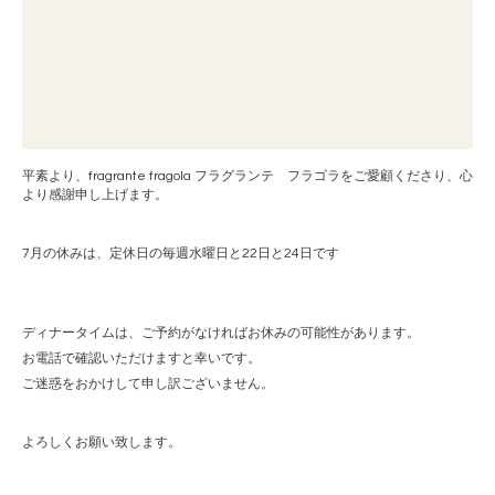
平素より、fragrante fragola フラグランテ フラゴラをご愛顧くださり、心
より感謝申し上げます。
7月の休みは、定休日の毎週水曜日と22日と24日です
ディナータイムは、ご予約がなければお休みの可能性があります。
お電話で確認いただけますと幸いです。
ご迷惑をおかけして申し訳ございません。
よろしくお願い致します。