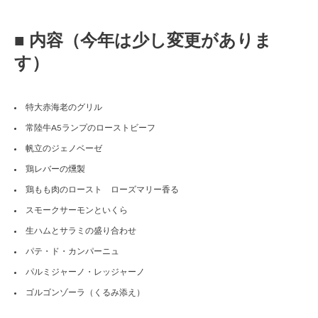
■ 内容（今年は少し変更がありま
す）
特大赤海老のグリル
常陸牛A5ランプのローストビーフ
帆立のジェノベーゼ
鶏レバーの燻製
鶏もも肉のロースト ローズマリー香る
スモークサーモンといくら
生ハムとサラミの盛り合わせ
パテ・ド・カンパーニュ
パルミジャーノ・レッジャーノ
ゴルゴンゾーラ（くるみ添え）