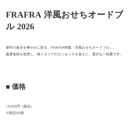
FRAFRA 洋風おせちオードブ
ル 2026
新年の食卓を華やかに彩る、FRAFRA特製「洋風おせちオードブル」。
厳選食材を使用し、南イタリアのエッセンスを加えた、贅沢な一段重です。
■ 価格
15,000円（税込）
※限定20個