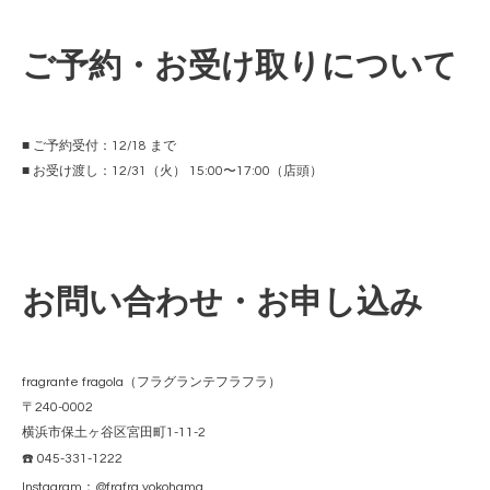
ご予約・お受け取りについて
■ ご予約受付：12/18 まで
■ お受け渡し：12/31（火） 15:00〜17:00（店頭）
お問い合わせ・お申し込み
fragrante fragola（フラグランテフラフラ）
〒240-0002
横浜市保土ヶ谷区宮田町1-11-2
☎️ 045-331-1222
Instagram：@frafra.yokohama