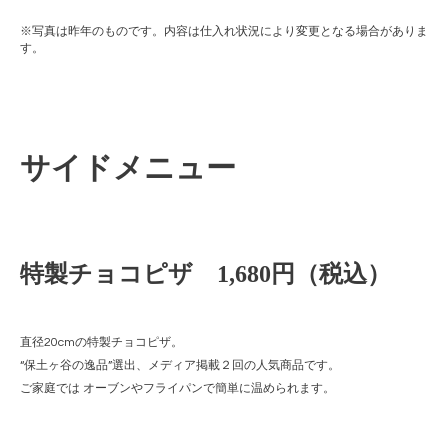
※写真は昨年のものです。内容は仕入れ状況により変更となる場合がありま
す。
サイドメニュー
特製チョコピザ 1,680円（税込）
直径20cmの特製チョコピザ。
“保土ヶ谷の逸品”選出、メディア掲載２回の人気商品です。
ご家庭では オーブンやフライパンで簡単に温められます。